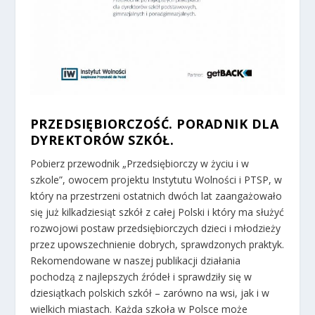
PRZEDSIĘBIORCZOŚĆ. PORADNIK DLA
DYREKTORÓW SZKÓŁ.
Pobierz przewodnik „Przedsiębiorczy w życiu i w
szkole”, owocem projektu Instytutu Wolności i PTSP, w
który na przestrzeni ostatnich dwóch lat zaangażowało
się już kilkadziesiąt szkół z całej Polski i który ma służyć
rozwojowi postaw przedsiębiorczych dzieci i młodzieży
przez upowszechnienie dobrych, sprawdzonych praktyk.
Rekomendowane w naszej publikacji działania
pochodzą z najlepszych źródeł i sprawdziły się w
dziesiątkach polskich szkół – zarówno na wsi, jak i w
wielkich miastach. Każda szkoła w Polsce może