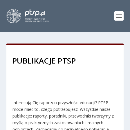
PUBLIKACJE PTSP
Interesują Cię raporty o przyszłości edukacji? PTSP
może mieć to, czego potrzebujesz. Wszystkie nasze
publikacje: raporty, poradniki, przewodniki tworzymy z
myślą o praktycznych zastosowaniach i realnych
odbiorcach. Zachęcamy do bezpłatnego pobierania