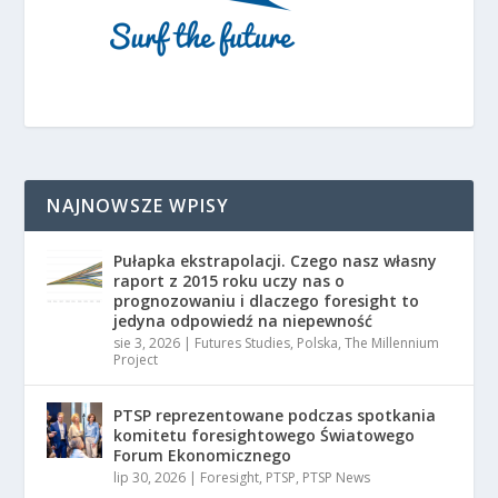
NAJNOWSZE WPISY
Pułapka ekstrapolacji. Czego nasz własny
raport z 2015 roku uczy nas o
prognozowaniu i dlaczego foresight to
jedyna odpowiedź na niepewność
sie 3, 2026
|
Futures Studies
,
Polska
,
The Millennium
Project
PTSP reprezentowane podczas spotkania
komitetu foresightowego Światowego
Forum Ekonomicznego
lip 30, 2026
|
Foresight
,
PTSP
,
PTSP News