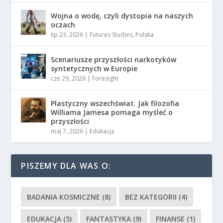
Wojna o wodę, czyli dystopia na naszych
oczach
lip 23, 2026
|
Futures Studies
,
Polska
Scenariusze przyszłości narkotyków
syntetycznych w Europie
cze 29, 2026
|
Foresight
Plastyczny wszechświat. Jak filozofia
Williama Jamesa pomaga myśleć o
przyszłości
maj 7, 2026
|
Edukacja
PISZEMY DLA WAS O:
BADANIA KOSMICZNE
(8)
BEZ KATEGORII
(4)
EDUKACJA
(5)
FANTASTYKA
(9)
FINANSE
(1)