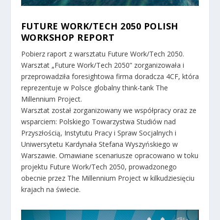
FUTURE WORK/TECH 2050 POLISH
WORKSHOP REPORT
Pobierz raport z warsztatu Future Work/Tech 2050.
Warsztat „Future Work/Tech 2050” zorganizowała i
przeprowadziła foresightowa firma doradcza 4CF, która
reprezentuje w Polsce globalny think-tank The
Millennium Project.
Warsztat został zorganizowany we współpracy oraz ze
wsparciem: Polskiego Towarzystwa Studiów nad
Przyszłością, Instytutu Pracy i Spraw Socjalnych i
Uniwersytetu Kardynała Stefana Wyszyńskiego w
Warszawie. Omawiane scenariusze opracowano w toku
projektu Future Work/Tech 2050, prowadzonego
obecnie przez The Millennium Project w kilkudziesięciu
krajach na świecie.