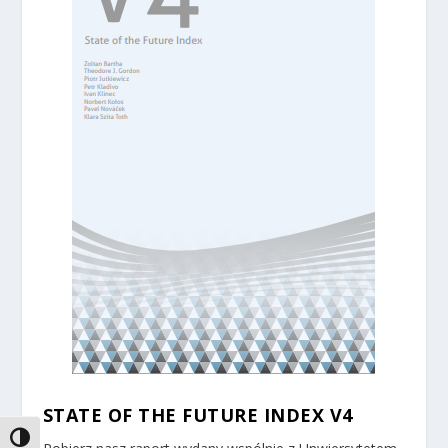
STATE OF THE FUTURE INDEX V4
TOGGLE HIGH CONTRAST