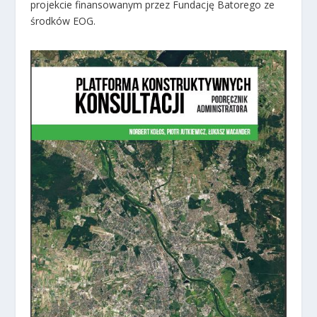
projekcie finansowanym przez Fundację Batorego ze
środków EOG.