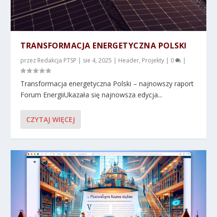
TRANSFORMACJA ENERGETYCZNA POLSKI
przez
Redakcja PTSP
|
sie 4, 2025
|
Header
,
Projekty
|
0
|
Transformacja energetyczna Polski – najnowszy raport
Forum EnergiiUkazała się najnowsza edycja...
CZYTAJ WIĘCEJ