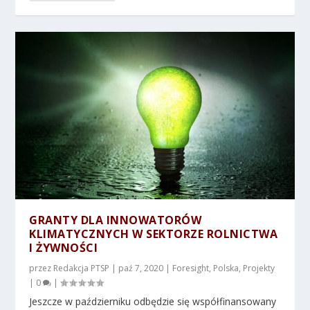
GRANTY DLA INNOWATORÓW
KLIMATYCZNYCH W SEKTORZE ROLNICTWA
I ŻYWNOŚCI
przez
Redakcja PTSP
|
paź 7, 2020
|
Foresight
,
Polska
,
Projekty
|
0
|
Jeszcze w październiku odbędzie się współfinansowany