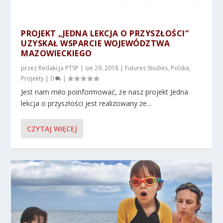
PROJEKT „JEDNA LEKCJA O PRZYSZŁOŚCI”
UZYSKAŁ WSPARCIE WOJEWÓDZTWA
MAZOWIECKIEGO
przez
Redakcja PTSP
|
sie 29, 2018
|
Futures Studies
,
Polska
,
Projekty
|
0
|
Jest nam miło poinformować, że nasz projekt Jedna
lekcja o przyszłości jest realizowany ze...
CZYTAJ WIĘCEJ