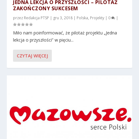
JEDNA LEKCJA O PRZYSZŁOŚCI – PILOTAŻ
ZAKOŃCZONY SUKCESEM
przez
Redakcja PTSP
|
gru 3, 2018
|
Polska
,
Projekty
|
0
|
Miło nam poinformować, że pilotaż projektu „Jedna
lekcja o przyszłości” w pięciu...
CZYTAJ WIĘCEJ