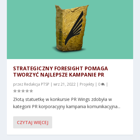
STRATEGICZNY FORESIGHT POMAGA
TWORZYĆ NAJLEPSZE KAMPANIE PR
przez
Redakcja PTSP
|
wrz 21, 2022
|
Projekty
|
0
|
Złotą statuetkę w konkursie PR Wings zdobyła w
kategorii PR korporacyjny kampania komunikacyjna...
CZYTAJ WIĘCEJ