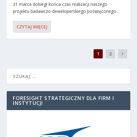
31 marca dobiegł końca czas realizacji naszego
projektu badawczo-deweloperskiego poświęconego...
CZYTAJ WIĘCEJ
1
2
FORESIGHT STRATEGICZNY DLA FIRM I
INSTYTUCJI