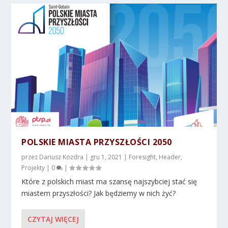
POLSKIE MIASTA PRZYSZŁOŚCI 2050
przez
Dariusz Kozdra
|
gru 1, 2021
|
Foresight
,
Header
,
Projekty
|
0
|
Które z polskich miast ma szansę najszybciej stać się
miastem przyszłości? Jak będziemy w nich żyć?
CZYTAJ WIĘCEJ