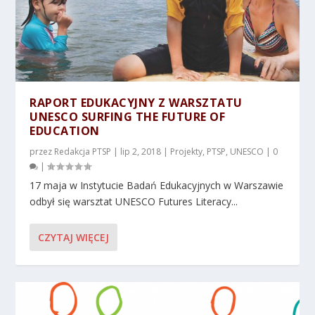
RAPORT EDUKACYJNY Z WARSZTATU
UNESCO SURFING THE FUTURE OF
EDUCATION
przez
Redakcja PTSP
|
lip 2, 2018
|
Projekty
,
PTSP
,
UNESCO
|
0
|
17 maja w Instytucie Badań Edukacyjnych w Warszawie
odbył się warsztat UNESCO Futures Literacy...
CZYTAJ WIĘCEJ