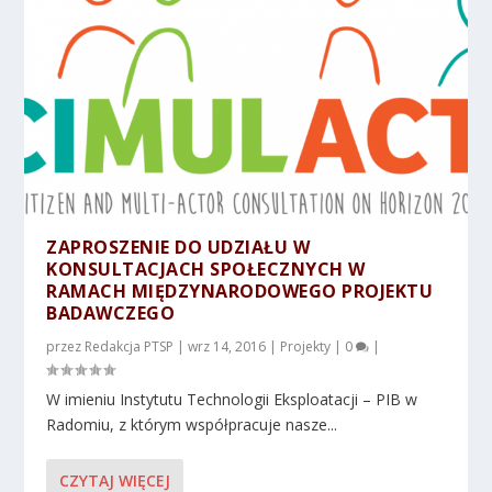
ZAPROSZENIE DO UDZIAŁU W
KONSULTACJACH SPOŁECZNYCH W
RAMACH MIĘDZYNARODOWEGO PROJEKTU
BADAWCZEGO
przez
Redakcja PTSP
|
wrz 14, 2016
|
Projekty
|
0
|
W imieniu Instytutu Technologii Eksploatacji – PIB w
Radomiu, z którym współpracuje nasze...
CZYTAJ WIĘCEJ