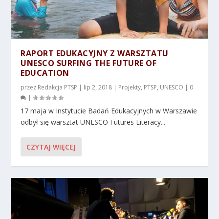
RAPORT EDUKACYJNY Z WARSZTATU
UNESCO SURFING THE FUTURE OF
EDUCATION
przez
Redakcja PTSP
|
lip 2, 2018
|
Projekty
,
PTSP
,
UNESCO
|
0
|
17 maja w Instytucie Badań Edukacyjnych w Warszawie
odbył się warsztat UNESCO Futures Literacy...
CZYTAJ WIĘCEJ