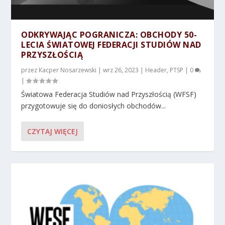
ODKRYWAJĄC POGRANICZA: OBCHODY 50-
LECIA ŚWIATOWEJ FEDERACJI STUDIÓW NAD
PRZYSZŁOŚCIĄ
przez
Kacper Nosarzewski
|
wrz 26, 2023
|
Header
,
PTSP
|
0
|
Światowa Federacja Studiów nad Przyszłością (WFSF)
przygotowuje się do doniosłych obchodów...
CZYTAJ WIĘCEJ