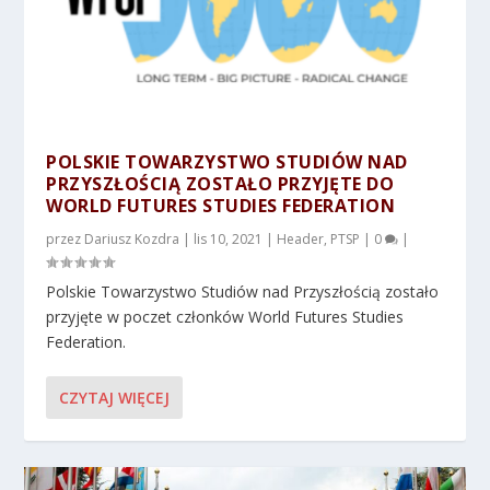
POLSKIE TOWARZYSTWO STUDIÓW NAD
PRZYSZŁOŚCIĄ ZOSTAŁO PRZYJĘTE DO
WORLD FUTURES STUDIES FEDERATION
przez
Dariusz Kozdra
|
lis 10, 2021
|
Header
,
PTSP
|
0
|
Polskie Towarzystwo Studiów nad Przyszłością zostało
przyjęte w poczet członków World Futures Studies
Federation.
CZYTAJ WIĘCEJ