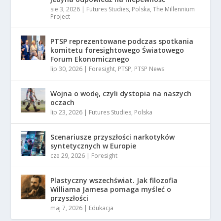
sie 3, 2026
|
Futures Studies
,
Polska
,
The Millennium
Project
PTSP reprezentowane podczas spotkania
komitetu foresightowego Światowego
Forum Ekonomicznego
lip 30, 2026
|
Foresight
,
PTSP
,
PTSP News
Wojna o wodę, czyli dystopia na naszych
oczach
lip 23, 2026
|
Futures Studies
,
Polska
Scenariusze przyszłości narkotyków
syntetycznych w Europie
cze 29, 2026
|
Foresight
Plastyczny wszechświat. Jak filozofia
Williama Jamesa pomaga myśleć o
przyszłości
maj 7, 2026
|
Edukacja