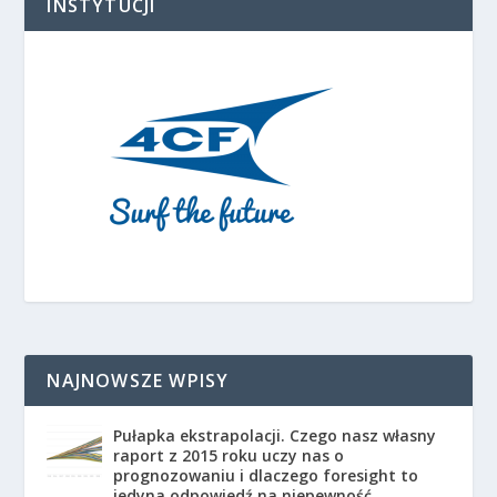
INSTYTUCJI
NAJNOWSZE WPISY
Pułapka ekstrapolacji. Czego nasz własny
raport z 2015 roku uczy nas o
prognozowaniu i dlaczego foresight to
jedyna odpowiedź na niepewność