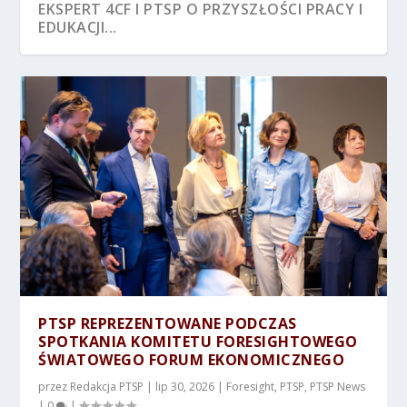
EKSPERT 4CF I PTSP O PRZYSZŁOŚCI PRACY I
EDUKACJI...
PTSP REPREZENTOWANE PODCZAS
SPOTKANIA KOMITETU FORESIGHTOWEGO
ŚWIATOWEGO FORUM EKONOMICZNEGO
przez
Redakcja PTSP
|
lip 30, 2026
|
Foresight
,
PTSP
,
PTSP News
|
0
|