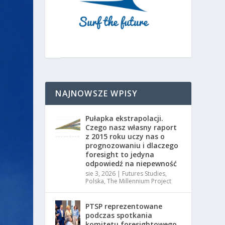
NAJNOWSZE WPISY
Pułapka ekstrapolacji.
Czego nasz własny raport
z 2015 roku uczy nas o
prognozowaniu i dlaczego
foresight to jedyna
odpowiedź na niepewność
sie 3, 2026
|
Futures Studies
,
Polska
,
The Millennium Project
PTSP reprezentowane
podczas spotkania
komitetu foresightowego