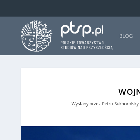
BLOG
WOJN
Wysłany przez
Petro Sukhorolsky