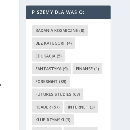
PISZEMY DLA WAS O:
BADANIA KOSMICZNE
(8)
BEZ KATEGORII
(4)
EDUKACJA
(5)
FANTASTYKA
(9)
FINANSE
(1)
FORESIGHT
(89)
h
FUTURES STUDIES
(63)
HEADER
(57)
INTERNET
(3)
KLUB RZYMSKI
(3)