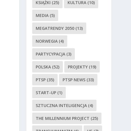
KSIĄŻKI
(25)
KULTURA
(10)
MEDIA
(5)
MEGATRENDY 2050
(13)
NORWEGIA
(4)
o
PARTYCYPACJA
(3)
POLSKA
(52)
PROJEKTY
(19)
PTSP
(35)
PTSP NEWS
(33)
START-UP
(1)
SZTUCZNA INTELIGENCJA
(4)
THE MILLENNIUM PROJECT
(25)