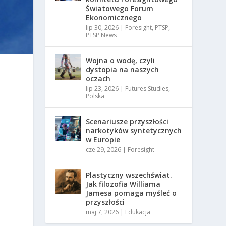
Światowego Forum
Ekonomicznego
lip 30, 2026
|
Foresight
,
PTSP
,
PTSP News
Wojna o wodę, czyli
dystopia na naszych
oczach
lip 23, 2026
|
Futures Studies
,
Polska
Scenariusze przyszłości
narkotyków syntetycznych
w Europie
cze 29, 2026
|
Foresight
Plastyczny wszechświat.
Jak filozofia Williama
Jamesa pomaga myśleć o
przyszłości
maj 7, 2026
|
Edukacja