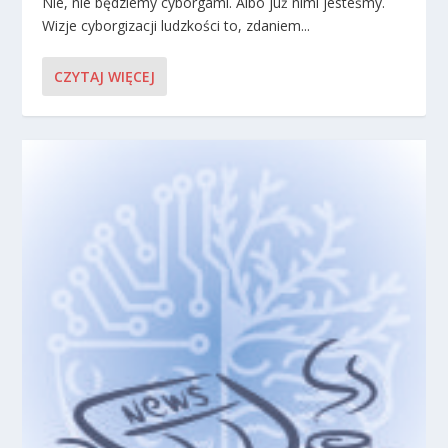
Nie, nie będziemy cyborgami. Albo już nimi jesteśmy.
Wizje cyborgizacji ludzkości to, zdaniem...
CZYTAJ WIĘCEJ