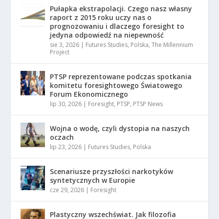
Pułapka ekstrapolacji. Czego nasz własny
raport z 2015 roku uczy nas o
prognozowaniu i dlaczego foresight to
jedyna odpowiedź na niepewność
sie 3, 2026
|
Futures Studies
,
Polska
,
The Millennium
Project
PTSP reprezentowane podczas spotkania
komitetu foresightowego Światowego
Forum Ekonomicznego
lip 30, 2026
|
Foresight
,
PTSP
,
PTSP News
Wojna o wodę, czyli dystopia na naszych
oczach
lip 23, 2026
|
Futures Studies
,
Polska
Scenariusze przyszłości narkotyków
syntetycznych w Europie
cze 29, 2026
|
Foresight
Plastyczny wszechświat. Jak filozofia