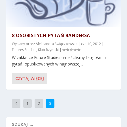
8 OSOBISTYCH PYTAŃ RANDERSA
Wysłany przez
Aleksandra Świączkowska
|
cze 10, 2012
|
Futures Studies
,
Klub Rzymski
|
W zakładce Future Studies umieściliśmy listę ośmiu
pytań, opublikowanych w najnowszej...
CZYTAJ WIĘCEJ
1
2
3