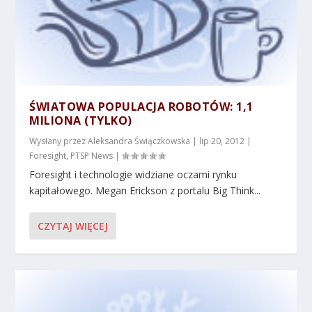
ŚWIATOWA POPULACJA ROBOTÓW: 1,1
MILIONA (TYLKO)
Wysłany przez
Aleksandra Świączkowska
|
lip 20, 2012
|
Foresight
,
PTSP News
|
Foresight i technologie widziane oczami rynku
kapitałowego. Megan Erickson z portalu Big Think...
CZYTAJ WIĘCEJ