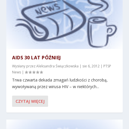
AIDS 30 LAT PÓŹNIEJ
Wysłany przez
Aleksandra Świączkowska
|
sie 6, 2012
|
PTSP
News
|
Trwa czwarta dekada zmagań ludzkości z chorobą,
wywoływaną przez wirusa HIV – w niektórych...
CZYTAJ WIĘCEJ