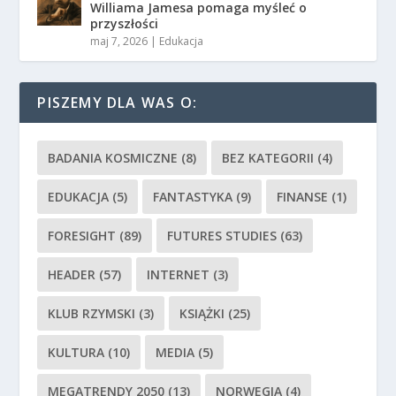
Williama Jamesa pomaga myśleć o
przyszłości
maj 7, 2026
|
Edukacja
PISZEMY DLA WAS O:
BADANIA KOSMICZNE
(8)
BEZ KATEGORII
(4)
EDUKACJA
(5)
FANTASTYKA
(9)
FINANSE
(1)
FORESIGHT
(89)
FUTURES STUDIES
(63)
HEADER
(57)
INTERNET
(3)
KLUB RZYMSKI
(3)
KSIĄŻKI
(25)
KULTURA
(10)
MEDIA
(5)
MEGATRENDY 2050
(13)
NORWEGIA
(4)