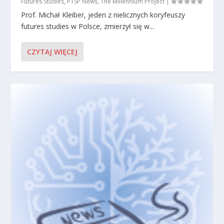
Futures Studies
,
PTSP News
,
The Millennium Project
|
Prof. Michał Kleiber, jeden z nielicznych koryfeuszy
futures studies w Polsce, zmierzył się w...
CZYTAJ WIĘCEJ