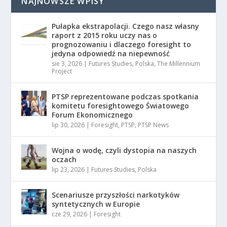
NAJNOWSZE WPISY
Pułapka ekstrapolacji. Czego nasz własny
raport z 2015 roku uczy nas o
prognozowaniu i dlaczego foresight to
jedyna odpowiedź na niepewność
sie 3, 2026
|
Futures Studies
,
Polska
,
The Millennium
Project
PTSP reprezentowane podczas spotkania
komitetu foresightowego Światowego
Forum Ekonomicznego
lip 30, 2026
|
Foresight
,
PTSP
,
PTSP News
Wojna o wodę, czyli dystopia na naszych
oczach
lip 23, 2026
|
Futures Studies
,
Polska
Scenariusze przyszłości narkotyków
syntetycznych w Europie
cze 29, 2026
|
Foresight