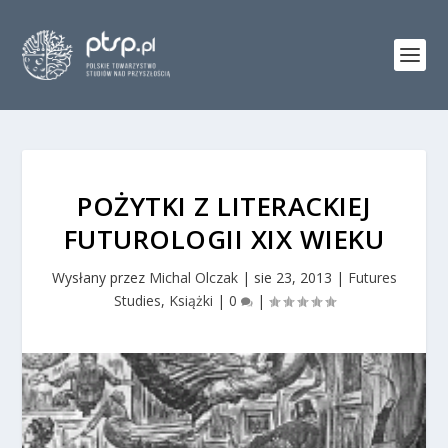
POŻYTKI Z LITERACKIEJ
FUTUROLOGII XIX WIEKU
Wysłany przez
Michal Olczak
|
sie 23, 2013
|
Futures
Studies
,
Książki
|
0
|