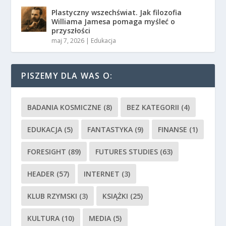
Plastyczny wszechświat. Jak filozofia
Williama Jamesa pomaga myśleć o
przyszłości
maj 7, 2026
|
Edukacja
PISZEMY DLA WAS O:
BADANIA KOSMICZNE
(8)
BEZ KATEGORII
(4)
EDUKACJA
(5)
FANTASTYKA
(9)
FINANSE
(1)
FORESIGHT
(89)
FUTURES STUDIES
(63)
HEADER
(57)
INTERNET
(3)
KLUB RZYMSKI
(3)
KSIĄŻKI
(25)
KULTURA
(10)
MEDIA
(5)