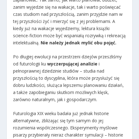
zanim wyjedzie się na wakacje, tak i warto poświęcać
czas studiom nad przyszłością, zanim przyjdzie nam w
tej przyszłości żyć i mierzyć się z jej problemami. A
kiedy już na wakacje wyjedziemy, lektura książki
science-fiction może być wspaniałą rozrywką i rekreacją
intelektualną.
Nie należy jednak mylić obu pojęć.
Po długiej ewolucji na przestrzeni dziejów przeszliśmy
od futurologii ku
wyczerpującej analizie
i
pełnoprawnej dziedzinie studiów – studia nad
przyszłością to dyscyplina, która może przysłużyć się
dobru ludzkości, służąca lepszemu planowaniu działań,
a także zapobieganiu skutkom możliwych klęsk,
zarówno naturalnym, jak i gospodarczym.
Futurologia XIX wieku badała już jednak historie
alternatywne, zbliżając się tym samym do jej
rozumienia współczesnego. Eksperymenty myślowe
pisarzy przybierały nieraz charakter symulacji – historie