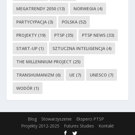
MEGATRENDY 2050
(13)
NORWEGIA
(4)
PARTYCYPACJA
(3)
POLSKA
(52)
PROJEKTY
(19)
PTSP
(35)
PTSP NEWS
(33)
START-UP
(1)
SZTUCZNA INTELIGENCJA
(4)
THE MILLENNIUM PROJECT
(25)
TRANSHUMANIZM
(6)
UE
(7)
UNESCO
(7)
WODÓR
(1)
Blog
Stowarzyszenie
Eksperci PTSP
Projekty 2012-2025
Futures Studies
Kontakt