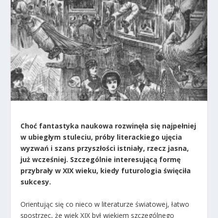
Choć fantastyka naukowa rozwinęła się najpełniej
w ubiegłym stuleciu, próby literackiego ujęcia
wyzwań i szans przyszłości istniały, rzecz jasna,
już wcześniej. Szczególnie interesującą formę
przybrały w XIX wieku, kiedy futurologia święciła
sukcesy.
Orientując się co nieco w literaturze światowej, łatwo
spostrzec, że wiek XIX był wiekiem szczególnego