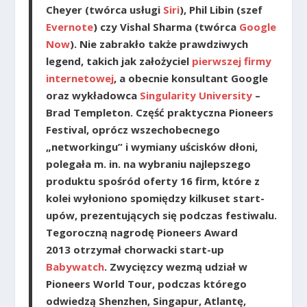
Cheyer (twórca usługi
Siri
), Phil Libin (szef
Evernote
) czy Vishal Sharma (twórca
Google
Now
). Nie zabrakło także prawdziwych
legend, takich jak założyciel
pierwszej firmy
internetowej
, a obecnie konsultant Google
oraz wykładowca
Singularity University
–
Brad Templeton. Część praktyczna Pioneers
Festival, oprócz wszechobecnego
„networkingu” i wymiany uścisków dłoni,
polegała m. in. na wybraniu najlepszego
produktu spośród oferty 16 firm, które z
kolei wyłoniono spomiędzy kilkuset start-
upów, prezentujących się podczas festiwalu.
Tegoroczną nagrodę Pioneers Award
2013 otrzymał chorwacki start-up
Babywatch
. Zwycięzcy wezmą udział w
Pioneers World Tour, podczas którego
odwiedzą Shenzhen, Singapur, Atlantę,