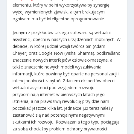
elementu, który w pełni wykorzystywałby synergię
wyżej wymienionych zjawisk, a tym brakującym
ogniwem ma być inteligentne oprogramowanie.
Jednym z przykładów takiego softwaru są wirtualni
asystenci, obecni w naszych urządzeniach mobilnych. W
debacie, w której udział wzięli twórca Siri (Adam
Cheyer) oraz Google Now (Vishal Sharma), podkreślano
znaczenie nowych interfejsów człowiek-maszyna, a
także znaczenie nowych modeli wyszukiwania
informacji, które powinny być oparte na personalizacji i
intencjonalności zapytań. Zdaniem ekspertów obecni
wirtualni asystenci pod względem rozwoju
przypominają internet w pierwszych latach jego
istnienia, a na prawdziwą rewolucję przyjdzie nam
poczekać jeszcze kilka lat. Jednakże już teraz należy
zastanowić się nad potencjalnymi negatywnymi
skutkami ich rozwoju. Rozwiązania tego typu pociągają
za sobą chociażby problem ochrony prywatności