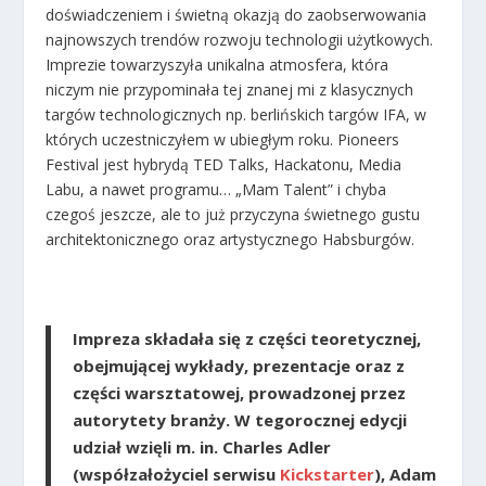
doświadczeniem i świetną okazją do zaobserwowania
najnowszych trendów rozwoju technologii użytkowych.
Imprezie towarzyszyła unikalna atmosfera, która
niczym nie przypominała tej znanej mi z klasycznych
targów technologicznych np. berlińskich targów IFA, w
których uczestniczyłem w ubiegłym roku. Pioneers
Festival jest hybrydą TED Talks, Hackatonu, Media
Labu, a nawet programu… „Mam Talent” i chyba
czegoś jeszcze, ale to już przyczyna świetnego gustu
architektonicznego oraz artystycznego Habsburgów.
Impreza składała się z części teoretycznej,
obejmującej wykłady, prezentacje oraz z
części warsztatowej, prowadzonej przez
autorytety branży. W tegorocznej edycji
udział wzięli m. in. Charles Adler
(współzałożyciel serwisu
Kickstarter
), Adam