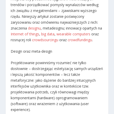
trendów i porządkować pomysły wynalazców według
ich związku z megatrendami – zjawiskami wyższego
rzędu. Niniejszy artykuł zostanie poświęcony
zarysowaniu oraz omówieniu najważniejszych z nich:
znaczenia
designu
, metadesignu; innowacji opartych na
Internet of things
,
big data
,
wearable computers
oraz
rosnącej roli
crowdsourcingu
oraz
crowdfundingu
.
Design oraz meta-design
Projektowanie powinniśmy rozumieć nie tylko
dosłownie – dostrzegając estetyzację samych urządzeń
i lepszą jakość komponentów – lecz także
metaforyczne: jako dążenie do bardziej intuicyjnych
interfejsów użytkownika oraz w kontekście tzw.
projektowania potrzeb, czyli równowagi między
komponentami (hardware) oprogramowaniem
(software) oraz wrażeniem z użytkowania (user
experience).