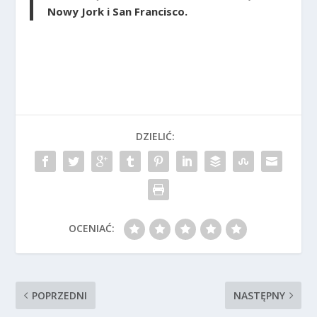
Nowy Jork i San Francisco.
DZIELIĆ:
OCENIAĆ:
POPRZEDNI
NASTĘPNY