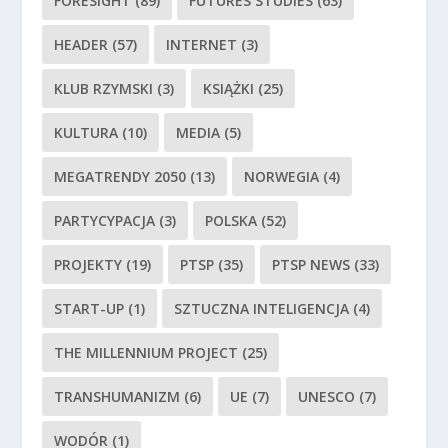
FORESIGHT
(89)
FUTURES STUDIES
(63)
HEADER
(57)
INTERNET
(3)
KLUB RZYMSKI
(3)
KSIĄŻKI
(25)
KULTURA
(10)
MEDIA
(5)
MEGATRENDY 2050
(13)
NORWEGIA
(4)
PARTYCYPACJA
(3)
POLSKA
(52)
PROJEKTY
(19)
PTSP
(35)
PTSP NEWS
(33)
START-UP
(1)
SZTUCZNA INTELIGENCJA
(4)
THE MILLENNIUM PROJECT
(25)
TRANSHUMANIZM
(6)
UE
(7)
UNESCO
(7)
WODÓR
(1)