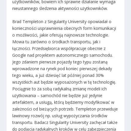
użytkowników, bowiem ich sprawne działanie wymaga
nieustannego śledzenia aktywności użytkowników.
Brad Templeton z Singularity University opowiadał o
konieczności usprawnienia obecnych form komunikacji
o możliwości, jakie oferują najnowsze technologie.
Mowa tu zarówno o środkach transportu, jak i
łączności. Przedsiębiorca współpracuje obecnie z
Google nad projektem autonomicznego samochodu.
Jego zdaniem pierwsze pojazdy tego typu zostaną
wprowadzone na rynek pod koniec pierwszej dekady
tego wieku, a już dziesięć lat później ponad 30%
wszystkich aut będzie wyposażonych w tę technologię.
Pociągnie to za sobą radykalną zmianę modeli ich
użytkowania – samochód nie będzie już jedynie
artefaktem, a usługą, którą będziemy modyfikować w
zależności od bieżących potrzeb. Templeton przewiduje
lawinowy rozwój np. usług wypożyczania środków
transportu. Badacz Singularity University zachęcał także
do podjęcia radykalnych kroków w celu zabezpieczenia