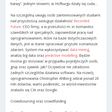
barwy”. Jednym słowem, w Hofburgu działy się cuda…
Na szczególną uwagę osób zainteresowanych studiami
nad przyszłością zasługuje działalność
Recorded
Future
. CEO firmy, a w przeszłości m. in. komandos
szwedzkich sił specjalnych, zapowiedział pracę nad
oprogramowaniem, które na bazie dotychczasowych
danych, jest w stanie opracować przyszłe scenariusze
zdarzeń. System ma wykorzystywać
data mining
,
analizę big data oraz
predictive modelling
. Będzie
można go stosować w przypadku pojedynczych osób,
grup oraz zjawisk. Jak? Oczywiście nie zdradzono
żadnych szczegółów działania softwaru. Na rozwój
oprogramowania Christopher Ahlberg zebrał ponad 20
mln dolarów, warto podkreślić, że wśród inwestorów
znalazło się CIA oraz Google.
Crowdsourcing oraz crowdfunding