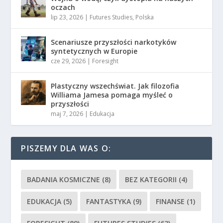
oczach
lip 23, 2026
|
Futures Studies
,
Polska
Scenariusze przyszłości narkotyków
syntetycznych w Europie
cze 29, 2026
|
Foresight
Plastyczny wszechświat. Jak filozofia
Williama Jamesa pomaga myśleć o
przyszłości
maj 7, 2026
|
Edukacja
PISZEMY DLA WAS O:
BADANIA KOSMICZNE
(8)
BEZ KATEGORII
(4)
EDUKACJA
(5)
FANTASTYKA
(9)
FINANSE
(1)