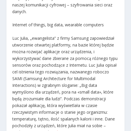
naszej komunikacji cyfrowej – szyfrowania sieci oraz
danych.
Internet of things, big data, wearable computers
Luc Julia, „ewangelista” z firmy Samsung zapowiedział
utworzenie otwartej platformy, na bazie której będzie
można rozwijać aplikacje oraz urządzenia, i
wykorzystywać dane zbierane za pomocą różnego typu
sensorów oraz pochodzące z Internetu. Luc Julia opisał
cel istnienia tego rozwiązania, nazwanego roboczo
SAMI (Samsung Architecture for Multimodal
Interactions) w zgrabnym sloganie: „Big data
wymyślono dla urządzeń, pora na «small data», które
będą zrozumiałe dla ludzi”. Podczas demonstracji
pokazał aplikację, która wyświetlała w czasie
rzeczywistym informacje o stanie jego organizmu:
temperaturę, tętno, ilość spalanych kalorii i inne. Dane
pochodziły z urządzeń, które Julia miał na sobie –