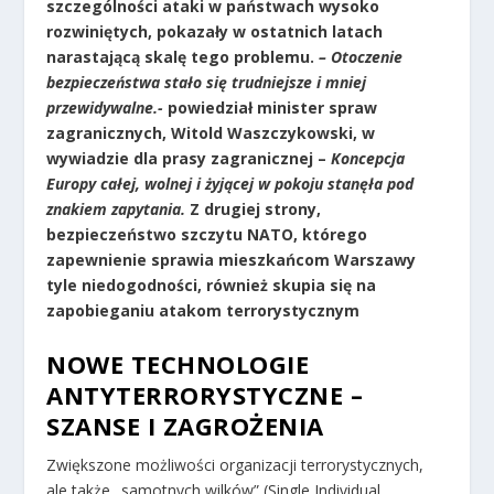
szczególności ataki w państwach wysoko
rozwiniętych, pokazały w ostatnich latach
narastającą skalę tego problemu.
– Otoczenie
bezpieczeństwa stało się trudniejsze i mniej
przewidywalne.-
powiedział minister spraw
zagranicznych, Witold Waszczykowski, w
wywiadzie dla prasy zagranicznej –
Koncepcja
Europy całej, wolnej i żyjącej w pokoju stanęła pod
znakiem zapytania.
Z drugiej strony,
bezpieczeństwo szczytu NATO, którego
zapewnienie sprawia mieszkańcom Warszawy
tyle niedogodności, również skupia się na
zapobieganiu atakom terrorystycznym
NOWE TECHNOLOGIE
ANTYTERRORYSTYCZNE –
SZANSE I ZAGROŻENIA
Zwiększone możliwości organizacji terrorystycznych,
ale także „samotnych wilków” (Single Individual