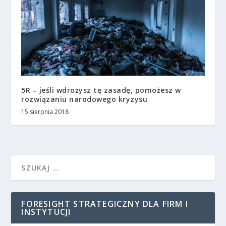
5R – jeśli wdrożysz tę zasadę, pomożesz w
rozwiązaniu narodowego kryzysu
15 sierpnia 2018
FORESIGHT STRATEGICZNY DLA FIRM I
INSTYTUCJI