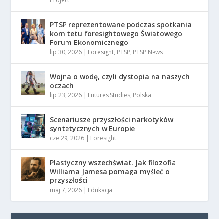
Project
PTSP reprezentowane podczas spotkania
komitetu foresightowego Światowego
Forum Ekonomicznego
lip 30, 2026
|
Foresight
,
PTSP
,
PTSP News
Wojna o wodę, czyli dystopia na naszych
oczach
lip 23, 2026
|
Futures Studies
,
Polska
Scenariusze przyszłości narkotyków
syntetycznych w Europie
cze 29, 2026
|
Foresight
Plastyczny wszechświat. Jak filozofia
Williama Jamesa pomaga myśleć o
przyszłości
maj 7, 2026
|
Edukacja