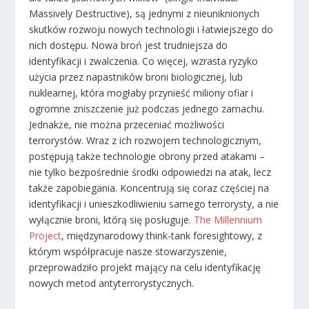
Massively Destructive), są jednymi z nieuniknionych
skutków rozwoju nowych technologii i łatwiejszego do
nich dostępu. Nowa broń jest trudniejsza do
identyfikacji i zwalczenia. Co więcej, wzrasta ryzyko
użycia przez napastników broni biologicznej, lub
nuklearnej, która mogłaby przynieść miliony ofiar i
ogromne zniszczenie już podczas jednego zamachu.
Jednakże, nie można przeceniać możliwości
terrorystów. Wraz z ich rozwojem technologicznym,
postępują także technologie obrony przed atakami –
nie tylko bezpośrednie środki odpowiedzi na atak, lecz
także zapobiegania. Koncentrują się coraz częściej na
identyfikacji i unieszkodliwieniu samego terrorysty, a nie
wyłącznie broni, którą się posługuje.
The Millennium
Project
, międzynarodowy think-tank foresightowy, z
którym współpracuje nasze stowarzyszenie,
przeprowadziło projekt mający na celu identyfikację
nowych metod antyterrorystycznych.