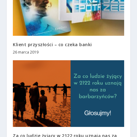
Klient przyszłości – co czeka banki
26 marca 2019
Za co ludzie żyjący w 2122 roku uznają nas za