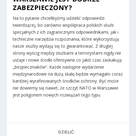
ZABEZPIECZONY?
Na to pytanie chcielibyśmy udzielić odpowiedzi
twierdzącej, bo zarówno współpraca polskich służb
specjalnych z ich zagranicznymi odpowiednikami, jak i
techniczne narzędzia rozpoznania, które wykorzystują
nasze służby wydają się to gwarantować. Z drugiej
strony wyścig między służbami a terrorystami nigdy nie
ustaje i nowe środki ofensywne co jakiś czas zaskakują
„bezpieczniaków”. Każde następne wydarzenie
międzynarodowe na dużą skalę będzie wymagało coraz
bardziej wyrafinowanych środków ochrony. Być może
nie dowiemy się nawet, że szczyt NATO w Warszawie
jest poligonem nowych rozwiązań tego typu.
DZIELIĆ: