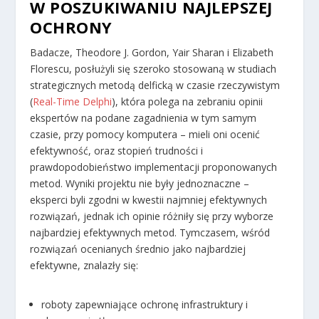
W POSZUKIWANIU NAJLEPSZEJ
OCHRONY
Badacze, Theodore J. Gordon, Yair Sharan i Elizabeth
Florescu, posłużyli się szeroko stosowaną w studiach
strategicznych metodą delficką w czasie rzeczywistym
(
Real-Time Delphi
), która polega na zebraniu opinii
ekspertów na podane zagadnienia w tym samym
czasie, przy pomocy komputera – mieli oni ocenić
efektywność, oraz stopień trudności i
prawdopodobieństwo implementacji proponowanych
metod. Wyniki projektu nie były jednoznaczne –
eksperci byli zgodni w kwestii najmniej efektywnych
rozwiązań, jednak ich opinie różniły się przy wyborze
najbardziej efektywnych metod. Tymczasem, wśród
rozwiązań ocenianych średnio jako najbardziej
efektywne, znalazły się:
roboty zapewniające ochronę infrastruktury i