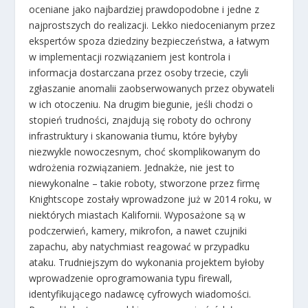
oceniane jako najbardziej prawdopodobne i jedne z
najprostszych do realizacji. Lekko niedocenianym przez
ekspertów spoza dziedziny bezpieczeństwa, a łatwym
w implementacji rozwiązaniem jest kontrola i
informacja dostarczana przez osoby trzecie, czyli
zgłaszanie anomalii zaobserwowanych przez obywateli
w ich otoczeniu. Na drugim biegunie, jeśli chodzi o
stopień trudności, znajdują się roboty do ochrony
infrastruktury i skanowania tłumu, które byłyby
niezwykle nowoczesnym, choć skomplikowanym do
wdrożenia rozwiązaniem. Jednakże, nie jest to
niewykonalne – takie roboty, stworzone przez firmę
Knightscope zostały wprowadzone już w 2014 roku, w
niektórych miastach Kalifornii. Wyposażone są w
podczerwień, kamery, mikrofon, a nawet czujniki
zapachu, aby natychmiast reagować w przypadku
ataku. Trudniejszym do wykonania projektem byłoby
wprowadzenie oprogramowania typu firewall,
identyfikującego nadawcę cyfrowych wiadomości.