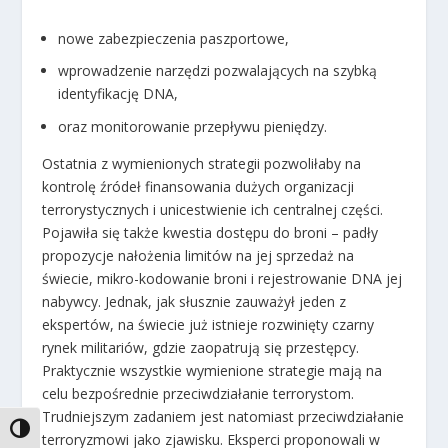
nowe zabezpieczenia paszportowe,
wprowadzenie narzędzi pozwalających na szybką
identyfikację DNA,
oraz monitorowanie przepływu pieniędzy.
Ostatnia z wymienionych strategii pozwoliłaby na
kontrolę źródeł finansowania dużych organizacji
terrorystycznych i unicestwienie ich centralnej części.
Pojawiła się także kwestia dostępu do broni – padły
propozycje nałożenia limitów na jej sprzedaż na
świecie, mikro-kodowanie broni i rejestrowanie DNA jej
nabywcy. Jednak, jak słusznie zauważył jeden z
ekspertów, na świecie już istnieje rozwinięty czarny
rynek militariów, gdzie zaopatrują się przestępcy.
Praktycznie wszystkie wymienione strategie mają na
celu bezpośrednie przeciwdziałanie terrorystom.
Trudniejszym zadaniem jest natomiast przeciwdziałanie
TOGGLE HIGH CONTRAST
terroryzmowi jako zjawisku. Eksperci proponowali w