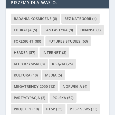
PISZEMY DLA WAS O:
BADANIA KOSMICZNE
(8)
BEZ KATEGORII
(4)
EDUKACJA
(5)
FANTASTYKA
(9)
FINANSE
(1)
FORESIGHT
(89)
FUTURES STUDIES
(63)
HEADER
(57)
INTERNET
(3)
KLUB RZYMSKI
(3)
KSIĄŻKI
(25)
KULTURA
(10)
MEDIA
(5)
MEGATRENDY 2050
(13)
NORWEGIA
(4)
PARTYCYPACJA
(3)
POLSKA
(52)
PROJEKTY
(19)
PTSP
(35)
PTSP NEWS
(33)