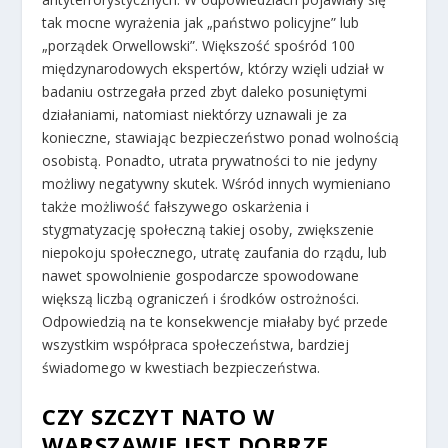
tak mocne wyrażenia jak „państwo policyjne” lub
„porządek Orwellowski”. Większość spośród 100
międzynarodowych ekspertów, którzy wzięli udział w
badaniu ostrzegała przed zbyt daleko posuniętymi
działaniami, natomiast niektórzy uznawali je za
konieczne, stawiając bezpieczeństwo ponad wolnością
osobistą. Ponadto, utrata prywatności to nie jedyny
możliwy negatywny skutek. Wśród innych wymieniano
także możliwość fałszywego oskarżenia i
stygmatyzację społeczną takiej osoby, zwiększenie
niepokoju społecznego, utratę zaufania do rządu, lub
nawet spowolnienie gospodarcze spowodowane
większą liczbą ograniczeń i środków ostrożności.
Odpowiedzią na te konsekwencje miałaby być przede
wszystkim współpraca społeczeństwa, bardziej
świadomego w kwestiach bezpieczeństwa.
CZY SZCZYT NATO W
WARSZAWIE JEST DOBRZE