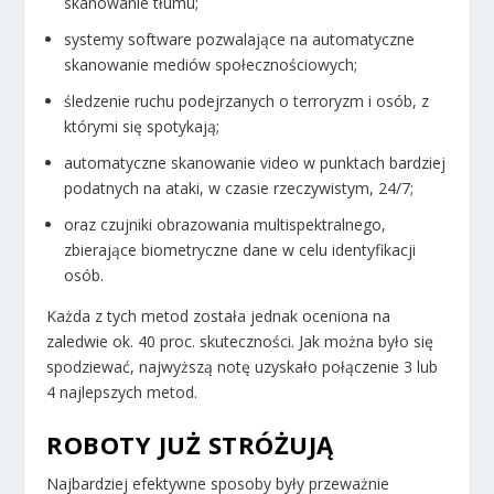
skanowanie tłumu;
systemy software pozwalające na automatyczne
skanowanie mediów społecznościowych;
śledzenie ruchu podejrzanych o terroryzm i osób, z
którymi się spotykają;
automatyczne skanowanie video w punktach bardziej
podatnych na ataki, w czasie rzeczywistym, 24/7;
oraz czujniki obrazowania multispektralnego,
zbierające biometryczne dane w celu identyfikacji
osób.
Każda z tych metod została jednak oceniona na
zaledwie ok. 40 proc. skuteczności. Jak można było się
spodziewać, najwyższą notę uzyskało połączenie 3 lub
4 najlepszych metod.
ROBOTY JUŻ STRÓŻUJĄ
Najbardziej efektywne sposoby były przeważnie