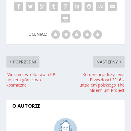
OCENIAĆ:
POPRZEDNI
NASTĘPNY
Ministerstwo Rozwoju RP
Konferencja Inżynieria
popiera górnictwo
Przyszłości 2016 z
kosmiczne
udziałem polskiego The
Millennium Project
O AUTORZE