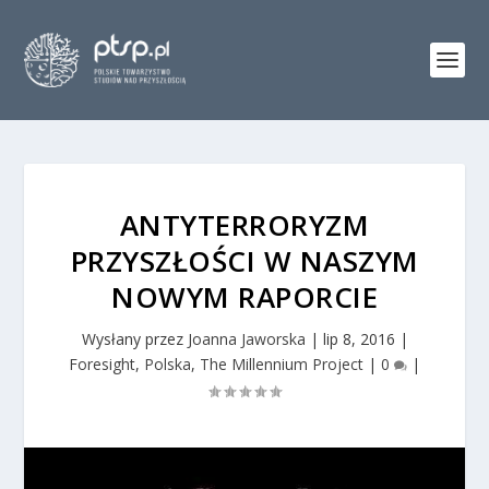
ANTYTERRORYZM
PRZYSZŁOŚCI W NASZYM
NOWYM RAPORCIE
Wysłany przez
Joanna Jaworska
|
lip 8, 2016
|
Foresight
,
Polska
,
The Millennium Project
|
0
|