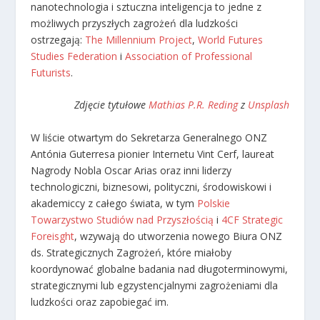
nanotechnologia i sztuczna inteligencja to jedne z
możliwych przyszłych zagrożeń dla ludzkości
ostrzegają:
The Millennium Project
,
World Futures
Studies Federation
i
Association of Professional
Futurists
.
Zdjęcie tytułowe
Mathias P.R. Reding
z
Unsplash
W liście otwartym do Sekretarza Generalnego ONZ
Antónia Guterresa pionier Internetu Vint Cerf, laureat
Nagrody Nobla Oscar Arias oraz inni liderzy
technologiczni, biznesowi, polityczni, środowiskowi i
akademiccy z całego świata, w tym
Polskie
Towarzystwo Studiów nad Przyszłością
i
4CF Strategic
Foreisght
, wzywają do utworzenia nowego Biura ONZ
ds. Strategicznych Zagrożeń, które miałoby
koordynować globalne badania nad długoterminowymi,
strategicznymi lub egzystencjalnymi zagrożeniami dla
ludzkości oraz zapobiegać im.