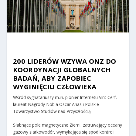
200 LIDERÓW WZYWA ONZ DO
KOORDYNACJI GLOBALNYCH
BADAŃ, ABY ZAPOBIEC
WYGINIĘCIU CZŁOWIEKA
Wśród sygnatariuszy m.in. pionier Internetu Vint Cerf,
laureat Nagrody Nobla Oscar Arias i Polskie
Towarzystwo Studiów nad Przyszłością
Słabnące pole magnetyczne Ziemi, zatruwający oceany
gazowy siarkowodór, wymykająca się spod kontroli