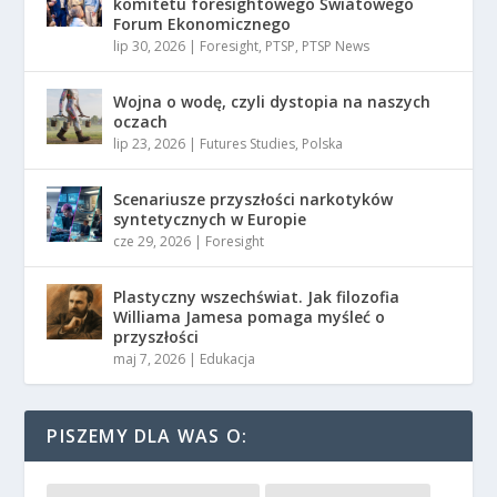
komitetu foresightowego Światowego
Forum Ekonomicznego
lip 30, 2026
|
Foresight
,
PTSP
,
PTSP News
Wojna o wodę, czyli dystopia na naszych
oczach
lip 23, 2026
|
Futures Studies
,
Polska
Scenariusze przyszłości narkotyków
syntetycznych w Europie
cze 29, 2026
|
Foresight
Plastyczny wszechświat. Jak filozofia
Williama Jamesa pomaga myśleć o
przyszłości
maj 7, 2026
|
Edukacja
PISZEMY DLA WAS O: