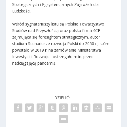
Strategicznych i Egzystencjalnych Zagrożeń dla
Ludzkości.
Wśród sygnatariuszy listu są Polskie Towarzystwo
Studiów nad Przyszłością oraz polska firma 4CF
zajmująca się foresightem strategicznym, autor
studium
Scenariusze rozwoju Polski do 2050 r.
, które
powstało w 2019 r. na zamówienie Ministerstwa
Inwestycji i Rozwoju i ostrzegało m.in. przed
nadciągającą pandemią.
DZIELIĆ: