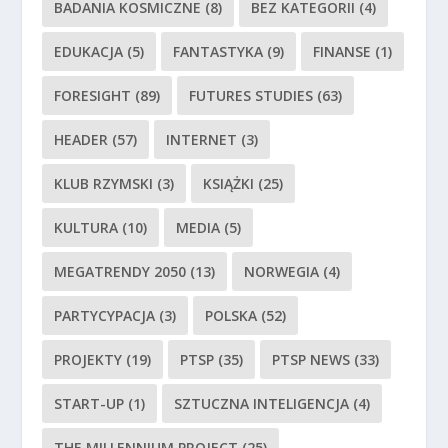
BADANIA KOSMICZNE
(8)
BEZ KATEGORII
(4)
EDUKACJA
(5)
FANTASTYKA
(9)
FINANSE
(1)
FORESIGHT
(89)
FUTURES STUDIES
(63)
HEADER
(57)
INTERNET
(3)
KLUB RZYMSKI
(3)
KSIĄŻKI
(25)
KULTURA
(10)
MEDIA
(5)
MEGATRENDY 2050
(13)
NORWEGIA
(4)
PARTYCYPACJA
(3)
POLSKA
(52)
PROJEKTY
(19)
PTSP
(35)
PTSP NEWS
(33)
START-UP
(1)
SZTUCZNA INTELIGENCJA
(4)
THE MILLENNIUM PROJECT
(25)