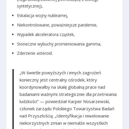
syntetycznej),
Eskalacja wojny nuklearnej,
Niekontrolowane, poważniejsze pandemie,
Wypadek akceleratora cząstek,
Słoneczne wybuchy promieniowania gamma,
Zderzenie asteroid.
„W świetle powyższych i innych zagrożeń
konieczny jest centralny ośrodek, który
koordynowałby na skalę globalną prace nad
badaniami ważnymi strategicznie dla przetrwania
ludzkości
” — powiedział Kacper Nosarzewski,
członek zarządu Polskiego Towarzystwa Badań
nad Przyszłością. „
Identyfikacja i niwelowanie
niekorzystnych zmian w niemalże wszystkich