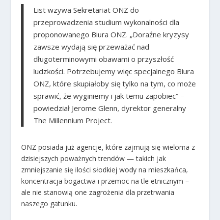
List wzywa Sekretariat ONZ do
przeprowadzenia studium wykonalności dla
proponowanego Biura ONZ. „
Doraźne kryzysy
zawsze wydają się przeważać nad
długoterminowymi obawami o przyszłość
ludzkości. Potrzebujemy więc specjalnego Biura
ONZ, które skupiałoby się tylko na tym, co może
sprawić, że wyginiemy i jak temu zapobiec
” –
powiedział Jerome Glenn, dyrektor generalny
The Millennium Project.
ONZ posiada już agencje, które zajmują się wieloma z
dzisiejszych poważnych trendów — takich jak
zmniejszanie się ilości słodkiej wody na mieszkańca,
koncentracja bogactwa i przemoc na tle etnicznym –
ale nie stanowią one zagrożenia dla przetrwania
naszego gatunku.