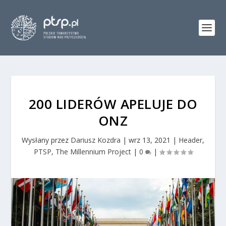
200 LIDERÓW APELUJE DO
ONZ
Wysłany przez
Dariusz Kozdra
|
wrz 13, 2021
|
Header
,
PTSP
,
The Millennium Project
|
0
|