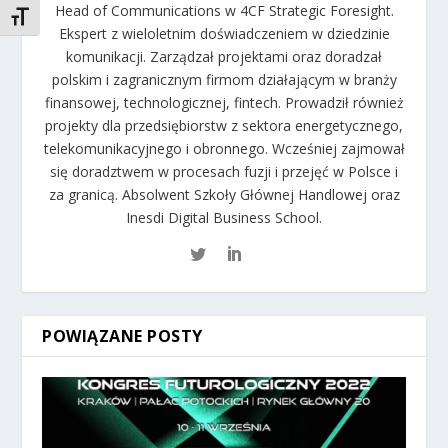
Head of Communications w 4CF Strategic Foresight.
TOGGLE FONT SIZE
Ekspert z wieloletnim doświadczeniem w dziedzinie
komunikacji. Zarządzał projektami oraz doradzał
polskim i zagranicznym firmom działającym w branży
finansowej, technologicznej, fintech. Prowadził również
projekty dla przedsiębiorstw z sektora energetycznego,
telekomunikacyjnego i obronnego. Wcześniej zajmował
się doradztwem w procesach fuzji i przejęć w Polsce i
za granicą. Absolwent Szkoły Głównej Handlowej oraz
Inesdi Digital Business School.
POWIĄZANE POSTY