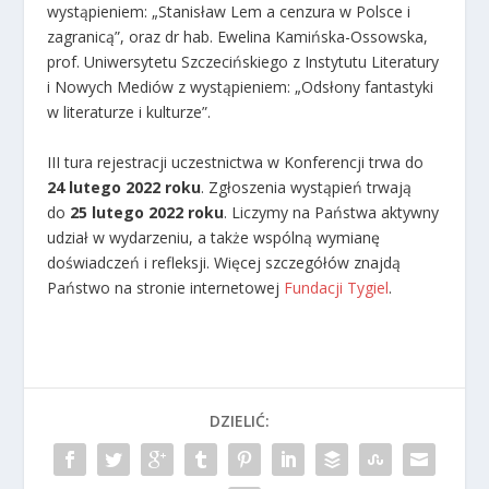
wystąpieniem: „Stanisław Lem a cenzura w Polsce i
zagranicą”, oraz dr hab. Ewelina Kamińska-Ossowska,
prof. Uniwersytetu Szczecińskiego z Instytutu Literatury
i Nowych Mediów z wystąpieniem: „Odsłony fantastyki
w literaturze i kulturze”.
III tura rejestracji uczestnictwa w Konferencji trwa do
24 lutego 2022 roku
. Zgłoszenia wystąpień trwają
do
25 lutego 2022 roku
.
Liczymy na Państwa aktywny
udział w wydarzeniu, a także wspólną wymianę
doświadczeń i refleksji. Więcej szczegółów znajdą
Państwo na stronie internetowej
Fundacji Tygiel
.
DZIELIĆ: