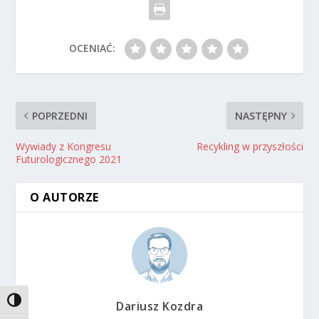
OCENIAĆ:
POPRZEDNI
NASTĘPNY
Wywiady z Kongresu
Recykling w przyszłości
Futurologicznego 2021
O AUTORZE
TOGGLE HIGH CONTRAST
Dariusz Kozdra