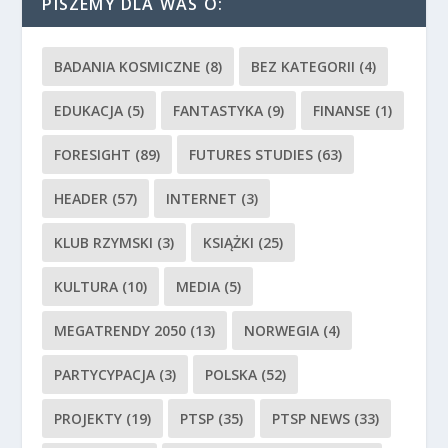
PISZEMY DLA WAS O:
BADANIA KOSMICZNE
(8)
BEZ KATEGORII
(4)
EDUKACJA
(5)
FANTASTYKA
(9)
FINANSE
(1)
FORESIGHT
(89)
FUTURES STUDIES
(63)
HEADER
(57)
INTERNET
(3)
KLUB RZYMSKI
(3)
KSIĄŻKI
(25)
KULTURA
(10)
MEDIA
(5)
MEGATRENDY 2050
(13)
NORWEGIA
(4)
PARTYCYPACJA
(3)
POLSKA
(52)
PROJEKTY
(19)
PTSP
(35)
PTSP NEWS
(33)