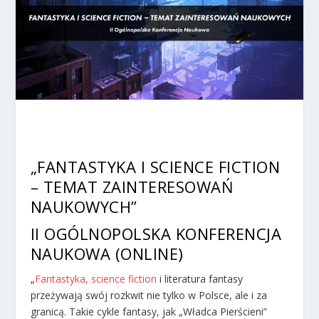
„FANTASTYKA I SCIENCE FICTION
– TEMAT ZAINTERESOWAŃ
NAUKOWYCH”
II OGÓLNOPOLSKA KONFERENCJA
NAUKOWA
(ONLINE)
„
Fantastyka, science fiction
i literatura fantasy
przeżywają swój rozkwit nie tylko w Polsce, ale i za
granicą. Takie cykle fantasy, jak „Władca Pierścieni”