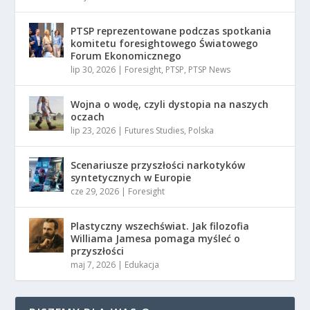
PTSP reprezentowane podczas spotkania
komitetu foresightowego Światowego
Forum Ekonomicznego
lip 30, 2026
|
Foresight
,
PTSP
,
PTSP News
Wojna o wodę, czyli dystopia na naszych
oczach
lip 23, 2026
|
Futures Studies
,
Polska
Scenariusze przyszłości narkotyków
syntetycznych w Europie
cze 29, 2026
|
Foresight
Plastyczny wszechświat. Jak filozofia
Williama Jamesa pomaga myśleć o
przyszłości
maj 7, 2026
|
Edukacja