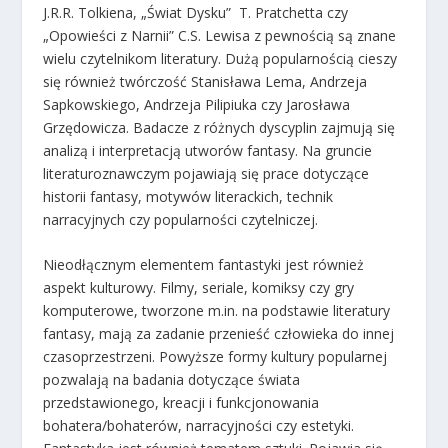
J.R.R. Tolkiena, „Świat Dysku” T. Pratchetta czy
„Opowieści z Narnii” C.S. Lewisa z pewnością są znane
wielu czytelnikom literatury. Dużą popularnością cieszy
się również twórczość Stanisława Lema, Andrzeja
Sapkowskiego, Andrzeja Pilipiuka czy Jarosława
Grzędowicza. Badacze z różnych dyscyplin zajmują się
analizą i interpretacją utworów fantasy. Na gruncie
literaturoznawczym pojawiają się prace dotyczące
historii fantasy, motywów literackich, technik
narracyjnych czy popularności czytelniczej.
Nieodłącznym elementem fantastyki jest również
aspekt kulturowy. Filmy, seriale, komiksy czy gry
komputerowe, tworzone m.in. na podstawie literatury
fantasy, mają za zadanie przenieść człowieka do innej
czasoprzestrzeni. Powyższe formy kultury popularnej
pozwalają na badania dotyczące świata
przedstawionego, kreacji i funkcjonowania
bohatera/bohaterów, narracyjności czy estetyki.