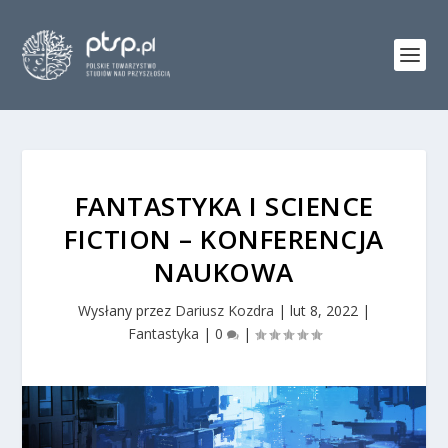
FANTASTYKA I SCIENCE
FICTION – KONFERENCJA
NAUKOWA
Wysłany przez
Dariusz Kozdra
|
lut 8, 2022
|
Fantastyka
|
0
|