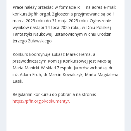
Prace należy przesłać w formacie RTF na adres e-mail:
konkurs@pffn.org.pl. Zgłoszenia przyjmowane są od 1
marca 2025 roku do 31 maja 2025 roku. Ogłoszenie
wyników nastąpi 14 lipca 2025 roku, w Dniu Polskiej
Fantastyki Naukowej, ustanowionym w dniu urodzin
Jerzego Żuławskiego.
Konkurs koordynuje Łukasz Marek Fiema, a
przewodniczącym Komisji Konkursowej jest Mikołaj
Maria Manicki. W skład Zespołu Jurorów wchodzą:
dr
inż. Adam Froń,
dr Marcin Kowalczyk,
Marta Magdalena
Lasik.
Regulamin konkursu do pobrania na stronie:
https://pffn.org.pl/dokumenty/.