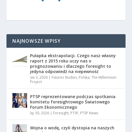
NAJNOWSZE WPISY
Pułapka ekstrapolacji. Czego nasz własny
raport z 2015 roku uczy nas o
prognozowaniu i dlaczego foresight to
jedyna odpowiedź na niepewność
sie 3, 2026
|
Futures Studies
,
Polska
,
The Millennium
Project
PTSP reprezentowane podczas spotkania
komitetu foresightowego Światowego
Forum Ekonomicznego
lip 30, 2026
|
Foresight
,
PTSP
,
PTSP News
Wojna o wodę, czyli dystopia na naszych