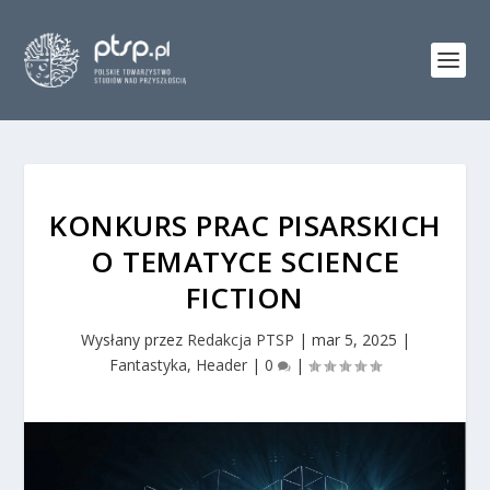
KONKURS PRAC PISARSKICH
O TEMATYCE SCIENCE
FICTION
Wysłany przez
Redakcja PTSP
|
mar 5, 2025
|
Fantastyka
,
Header
|
0
|