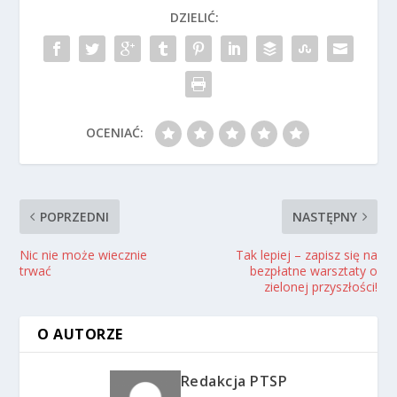
DZIELIĆ:
OCENIAĆ:
POPRZEDNI
NASTĘPNY
Nic nie może wiecznie
Tak lepiej – zapisz się na
trwać
bezpłatne warsztaty o
zielonej przyszłości!
O AUTORZE
Redakcja PTSP