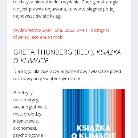
to klasyka niemal w dniu wydania. Choć geostrategia
nie jest prawdą objawioną, to warto sięgnąć po jej
najnowsze święte księgi.
Wydawnictwo Zysk i Ska, 2023, 344 s., dostępna
również jako epub i mobi.
GRETA THUNBERG (RED.),
KSIĄŻKA
O KLIMACIE
Dla kogo: dla zbieraczy argumentów, zwłaszcza przed
rozmową przy świątecznym stole
Geofizycy,
matematycy,
oceanografowie,
meteorolodzy,
inżynierowie,
ekonomiści,
psychologowie i