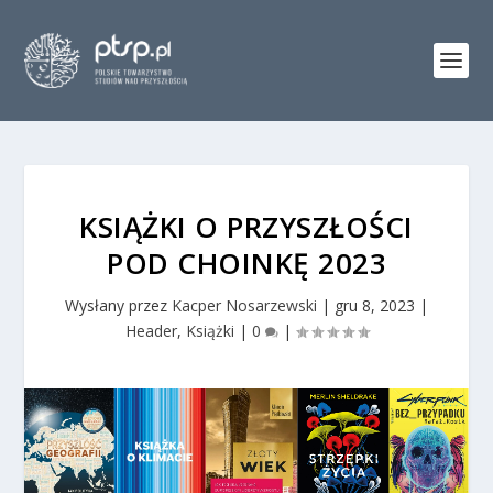
KSIĄŻKI O PRZYSZŁOŚCI
POD CHOINKĘ 2023
Wysłany przez
Kacper Nosarzewski
|
gru 8, 2023
|
Header
,
Książki
|
0
|