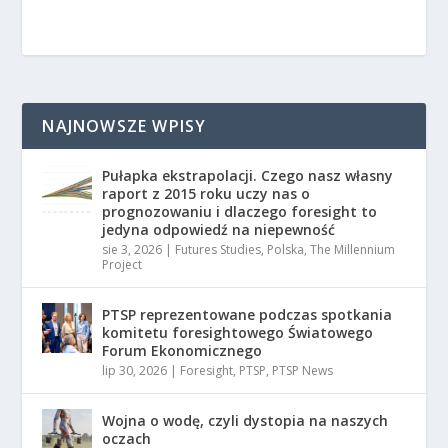
NAJNOWSZE WPISY
Pułapka ekstrapolacji. Czego nasz własny
raport z 2015 roku uczy nas o
prognozowaniu i dlaczego foresight to
jedyna odpowiedź na niepewność
sie 3, 2026
|
Futures Studies
,
Polska
,
The Millennium
Project
PTSP reprezentowane podczas spotkania
komitetu foresightowego Światowego
Forum Ekonomicznego
lip 30, 2026
|
Foresight
,
PTSP
,
PTSP News
Wojna o wodę, czyli dystopia na naszych
oczach