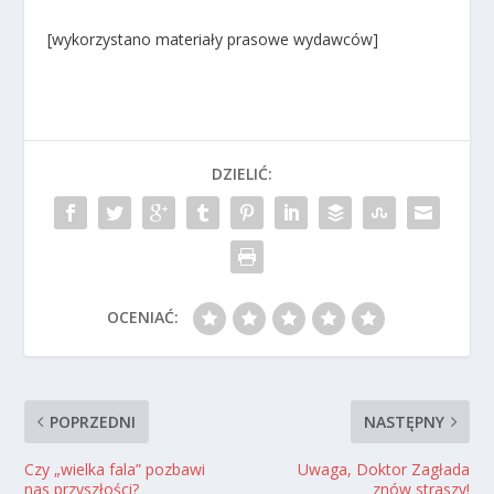
[wykorzystano materiały prasowe wydawców]
DZIELIĆ:
OCENIAĆ:
POPRZEDNI
NASTĘPNY
Czy „wielka fala” pozbawi
Uwaga, Doktor Zagłada
nas przyszłości?
znów straszy!