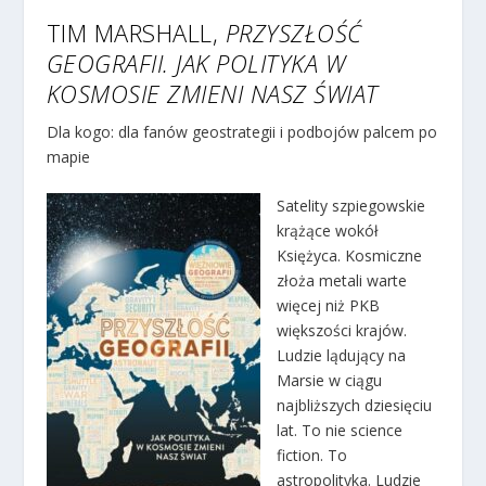
TIM MARSHALL,
PRZYSZŁOŚĆ
GEOGRAFII. JAK POLITYKA W
KOSMOSIE ZMIENI NASZ ŚWIAT
Dla kogo: dla fanów geostrategii i podbojów palcem po
mapie
Satelity szpiegowskie
krążące wokół
Księżyca. Kosmiczne
złoża metali warte
więcej niż PKB
większości krajów.
Ludzie lądujący na
Marsie w ciągu
najbliższych dziesięciu
lat. To nie science
fiction. To
astropolityka. Ludzie