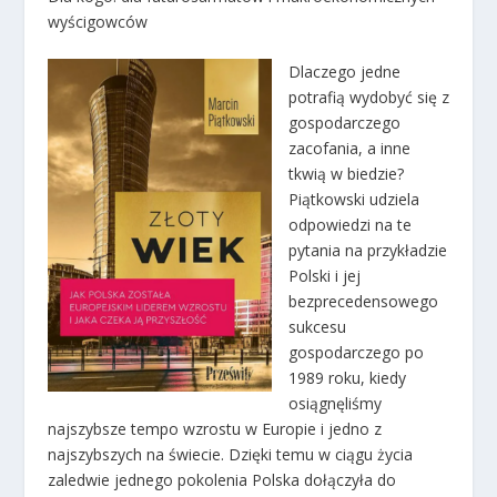
wyścigowców
Dlaczego jedne
potrafią wydobyć się z
gospodarczego
zacofania, a inne
tkwią w biedzie?
Piątkowski udziela
odpowiedzi na te
pytania na przykładzie
Polski i jej
bezprecedensowego
sukcesu
gospodarczego po
1989 roku, kiedy
osiągnęliśmy
najszybsze tempo wzrostu w Europie i jedno z
najszybszych na świecie. Dzięki temu w ciągu życia
zaledwie jednego pokolenia Polska dołączyła do