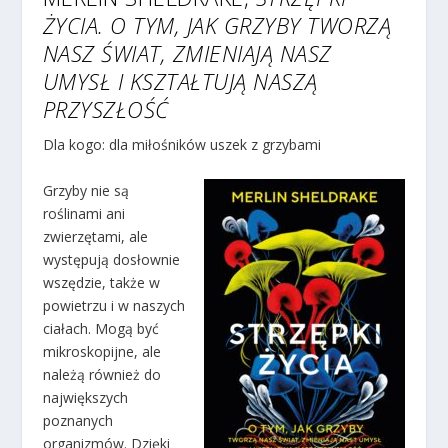
ŻYCIA. O TYM, JAK GRZYBY TWORZĄ
NASZ ŚWIAT, ZMIENIAJĄ NASZ
UMYSŁ I KSZTAŁTUJĄ NASZĄ
PRZYSZŁOŚĆ
Dla kogo: dla miłośników uszek z grzybami
Grzyby nie są
roślinami ani
zwierzętami, ale
występują dosłownie
wszędzie, także w
powietrzu i w naszych
ciałach. Mogą być
mikroskopijne, ale
należą również do
największych
poznanych
organizmów. Dzięki