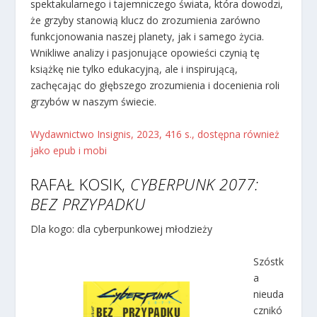
spektakularnego i tajemniczego świata, która dowodzi,
że grzyby stanowią klucz do zrozumienia zarówno
funkcjonowania naszej planety, jak i samego życia.
Wnikliwe analizy i pasjonujące opowieści czynią tę
książkę nie tylko edukacyjną, ale i inspirującą,
zachęcając do głębszego zrozumienia i docenienia roli
grzybów w naszym świecie.
Wydawnictwo Insignis, 2023, 416 s., dostępna również
jako epub i mobi
RAFAŁ KOSIK,
CYBERPUNK 2077:
BEZ PRZYPADKU
Dla kogo: dla cyberpunkowej młodzieży
Szóstk
a
nieuda
cznikó