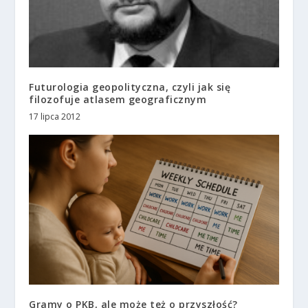
Futurologia geopolityczna, czyli jak się
filozofuje atlasem geograficznym
17 lipca 2012
Gramy o PKB, ale może też o przyszłość?