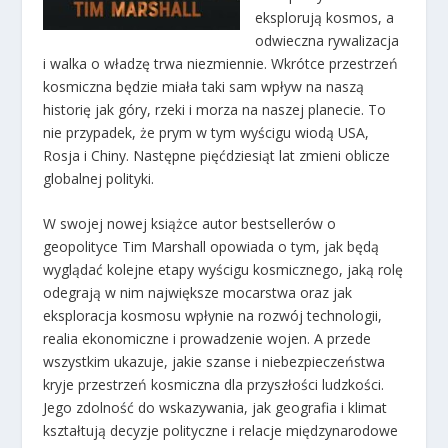
eksplorują kosmos, a
odwieczna rywalizacja
i walka o władzę trwa niezmiennie. Wkrótce przestrzeń
kosmiczna będzie miała taki sam wpływ na naszą
historię jak góry, rzeki i morza na naszej planecie. To
nie przypadek, że prym w tym wyścigu wiodą USA,
Rosja i Chiny. Następne pięćdziesiąt lat zmieni oblicze
globalnej polityki.
W swojej nowej książce autor bestsellerów o
geopolityce Tim Marshall opowiada o tym, jak będą
wyglądać kolejne etapy wyścigu kosmicznego, jaką rolę
odegrają w nim największe mocarstwa oraz jak
eksploracja kosmosu wpłynie na rozwój technologii,
realia ekonomiczne i prowadzenie wojen. A przede
wszystkim ukazuje, jakie szanse i niebezpieczeństwa
kryje przestrzeń kosmiczna dla przyszłości ludzkości.
Jego zdolność do wskazywania, jak geografia i klimat
kształtują decyzje polityczne i relacje międzynarodowe