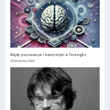
Błędy poznawcze i heurystyki a foresight
26 września 2024