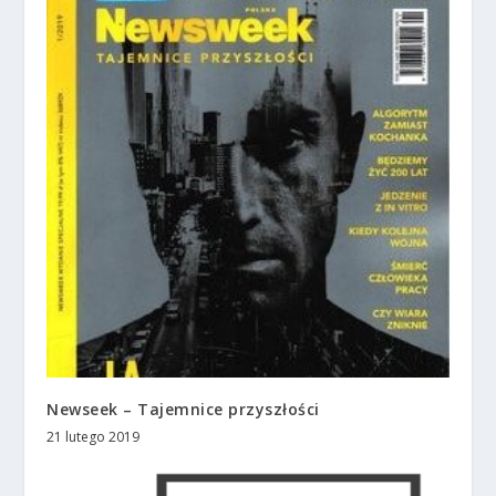
Newseek – Tajemnice przyszłości
21 lutego 2019