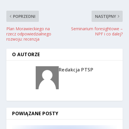
POPRZEDNI
NASTĘPNY
Plan Morawieckiego na
Seminarium foresightowe –
rzecz odpowiedzialnego
NPF i co dalej?
rozwoju: recenzja
O AUTORZE
Redakcja PTSP
POWIĄZANE POSTY