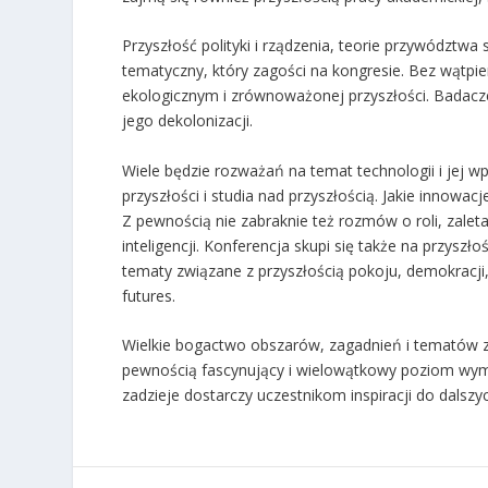
Przyszłość polityki i rządzenia, teorie przywództwa
tematyczny, który zagości na kongresie. Bez wątpie
ekologicznym i zrównoważonej przyszłości. Badacze 
jego dekolonizacji.
Wiele będzie rozważań na temat technologii i jej 
przyszłości i studia nad przyszłością. Jakie innowa
Z pewnością nie zabraknie też rozmów o roli, zalet
inteligencji. Konferencja skupi się także na przysz
tematy związane z przyszłością pokoju, demokracji, 
futures.
Wielkie bogactwo obszarów, zagadnień i tematów z
pewnością fascynujący i wielowątkowy poziom wymi
zadzieje dostarczy uczestnikom inspiracji do dalszy