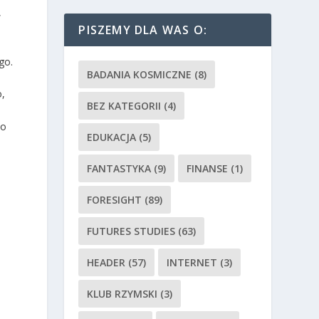
,
PISZEMY DLA WAS O:
go.
BADANIA KOSMICZNE
(8)
o,
BEZ KATEGORII
(4)
to
EDUKACJA
(5)
FANTASTYKA
(9)
FINANSE
(1)
FORESIGHT
(89)
FUTURES STUDIES
(63)
HEADER
(57)
INTERNET
(3)
KLUB RZYMSKI
(3)