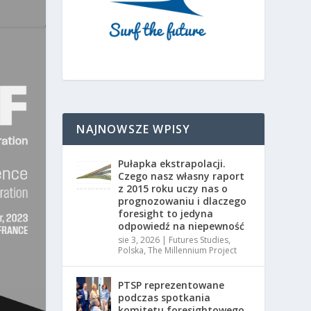
NAJNOWSZE WPISY
Pułapka ekstrapolacji.
Czego nasz własny raport
z 2015 roku uczy nas o
prognozowaniu i dlaczego
foresight to jedyna
odpowiedź na niepewność
sie 3, 2026
|
Futures Studies
,
Polska
,
The Millennium Project
PTSP reprezentowane
podczas spotkania
komitetu foresightowego