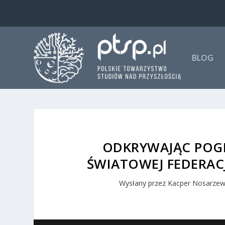
BLOG
ODKRYWAJĄC POGR
ŚWIATOWEJ FEDERAC
Wysłany przez
Kacper Nosarzew