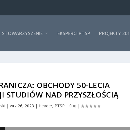
STOWARZYSZENIE
EKSPERCI PTSP
PROJEKTY 201
ANICZA: OBCHODY 50-LECIA
JI STUDIÓW NAD PRZYSZŁOŚCIĄ
ski
|
wrz 26, 2023
|
Header
,
PTSP
|
0
|