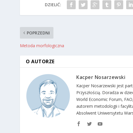
DZIELIĆ:
POPRZEDNI
Metoda morfologiczna
O AUTORZE
Kacper Nosarzewski
Kacper Nosarzewski jest par
Przyszłością. Doradza w dzie
World Economic Forum, FAO,
autorem metodologii i facyl
Absolwent Uniwersytetu War