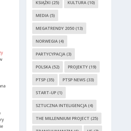
KSIĄŻKI
(25)
KULTURA
(10)
MEDIA
(5)
MEGATRENDY 2050
(13)
NORWEGIA
(4)
zy
PARTYCYPACJA
(3)
ów
POLSKA
(52)
PROJEKTY
(19)
PTSP
(35)
PTSP NEWS
(33)
ana
START-UP
(1)
SZTUCZNA INTELIGENCJA
(4)
n
THE MILLENNIUM PROJECT
(25)
ry
ie