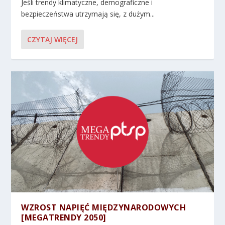
Jeśli trendy klimatyczne, demograficzne i
bezpieczeństwa utrzymają się, z dużym...
CZYTAJ WIĘCEJ
WZROST NAPIĘĆ MIĘDZYNARODOWYCH
[MEGATRENDY 2050]