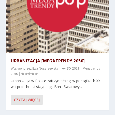
URBANIZACJA [MEGATRENDY 2050]
Wysłany przez
Ewa Nosarzewska
|
kwi 30, 2021
|
Megatrendy
2050
|
Urbanizacja w Polsce zatrzymała się w początkach XXI
w. i przechodzi stagnację. Bank Światowy...
CZYTAJ WIĘCEJ