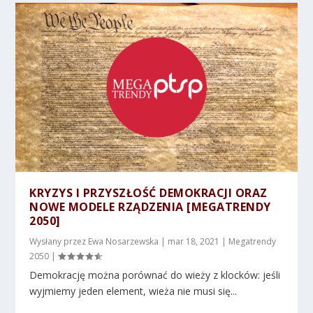
KRYZYS I PRZYSZŁOŚĆ DEMOKRACJI ORAZ
NOWE MODELE RZĄDZENIA [MEGATRENDY
2050]
Wysłany przez
Ewa Nosarzewska
|
mar 18, 2021
|
Megatrendy
2050
|
Demokrację można porównać do wieży z klocków: jeśli
wyjmiemy jeden element, wieża nie musi się...