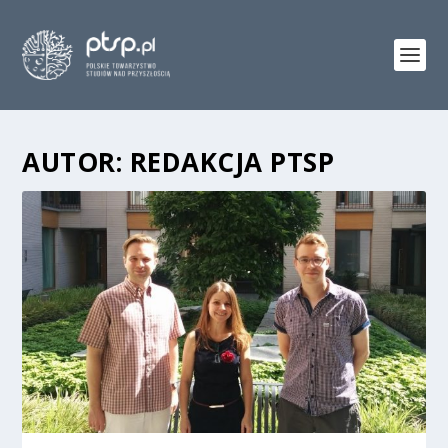
AUTOR:
REDAKCJA PTSP