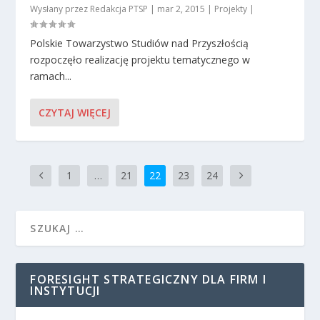
Wysłany przez
Redakcja PTSP
|
mar 2, 2015
|
Projekty
|
Polskie Towarzystwo Studiów nad Przyszłością
rozpoczęło realizację projektu tematycznego w
ramach...
CZYTAJ WIĘCEJ
1
…
21
22
23
24
FORESIGHT STRATEGICZNY DLA FIRM I
INSTYTUCJI