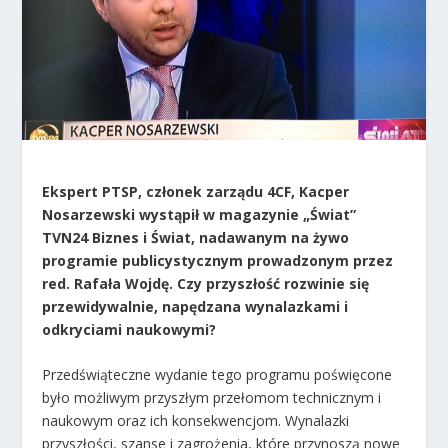
Ekspert PTSP, członek zarządu 4CF, Kacper
Nosarzewski wystąpił w magazynie „Świat”
TVN24 Biznes i Świat, nadawanym na żywo
programie publicystycznym prowadzonym przez
red. Rafała Wojdę. Czy przyszłość rozwinie się
przewidywalnie, napędzana wynalazkami i
odkryciami naukowymi?
Przedświąteczne wydanie tego programu poświęcone
było możliwym przyszłym przełomom technicznym i
naukowym oraz ich konsekwencjom. Wynalazki
przyszłości, szanse i zagrożenia, które przynoszą nowe