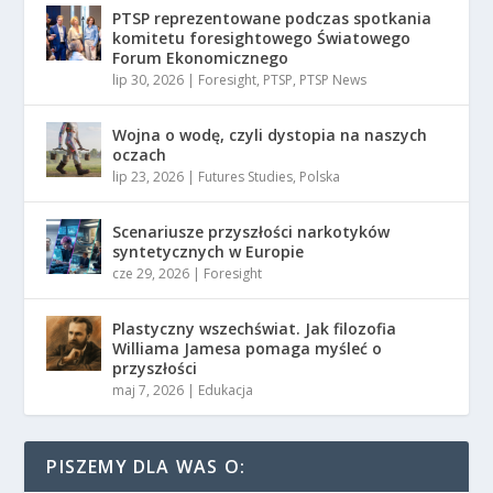
PTSP reprezentowane podczas spotkania
komitetu foresightowego Światowego
Forum Ekonomicznego
lip 30, 2026
|
Foresight
,
PTSP
,
PTSP News
Wojna o wodę, czyli dystopia na naszych
oczach
lip 23, 2026
|
Futures Studies
,
Polska
Scenariusze przyszłości narkotyków
syntetycznych w Europie
cze 29, 2026
|
Foresight
Plastyczny wszechświat. Jak filozofia
Williama Jamesa pomaga myśleć o
przyszłości
maj 7, 2026
|
Edukacja
PISZEMY DLA WAS O: