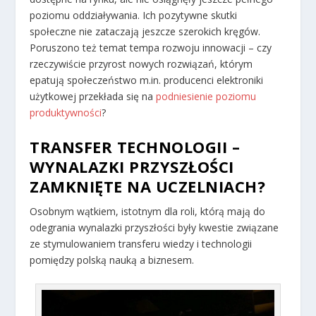
poziomu oddziaływania. Ich pozytywne skutki
społeczne nie zataczają jeszcze szerokich kręgów.
Poruszono też temat tempa rozwoju innowacji – czy
rzeczywiście przyrost nowych rozwiązań, którym
epatują społeczeństwo m.in. producenci elektroniki
użytkowej przekłada się na
podniesienie poziomu
produktywności
?
TRANSFER TECHNOLOGII –
WYNALAZKI PRZYSZŁOŚCI
ZAMKNIĘTE NA UCZELNIACH?
Osobnym wątkiem, istotnym dla roli, którą mają do
odegrania wynalazki przyszłości były kwestie związane
ze stymulowaniem transferu wiedzy i technologii
pomiędzy polską nauką a biznesem.