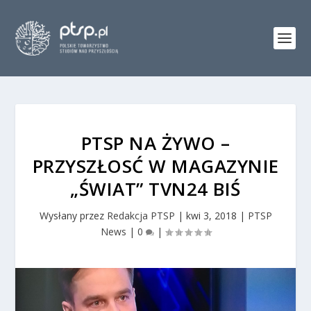
PTSP NA ŻYWO –
PRZYSZŁOSĆ W MAGAZYNIE
„ŚWIAT” TVN24 BIŚ
Wysłany przez
Redakcja PTSP
|
kwi 3, 2018
|
PTSP
News
|
0
|